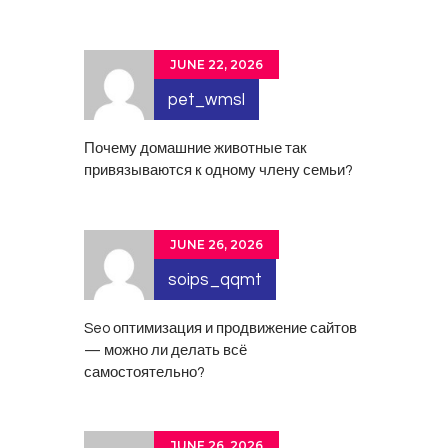
JUNE 22, 2026
pet_wmsl
Почему
домашние животные
так
привязываются к одному члену семьи?
JUNE 26, 2026
soips_qqmt
Seo оптимизация и продвижение сайтов
— можно ли делать всё
самостоятельно?
JUNE 26, 2026