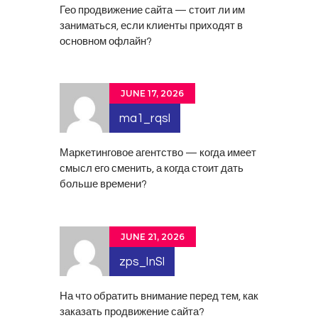
Гео продвижение сайта
— стоит ли им
заниматься, если клиенты приходят в
основном офлайн?
JUNE 17, 2026
ma1_rqsl
Маркетинговое агентство
— когда имеет
смысл его сменить, а когда стоит дать
больше времени?
JUNE 21, 2026
zps_lnSl
На что обратить внимание перед тем, как
заказать продвижение сайта
?