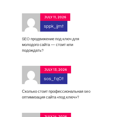
JULY 11, 2026
sppk_jjmt
SEO продвижение под ключ
для
молодого сайта — стоит или
подождать?
JULY 13, 2026
sos_fqOt
Сколько стоит профессиональная
seo
оптимизация сайта
«под ключ»?
JULY 14, 2026