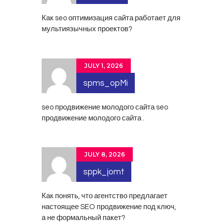
Как
seo оптимизация сайта
работает для
мультиязычных проектов?
JULY 1, 2026
spms_opMi
seo продвижение молодого сайта
seo
продвижение молодого сайта
.
JULY 8, 2026
sppk_jomt
Как понять, что агентство предлагает
настоящее
SEO продвижение под ключ
,
а не формальный пакет?