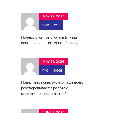
MAY 22, 2026
vpn_kcsl
Почему стоит отключать
Впн
при
использовании интернет-банка?
MAY 27, 2026
ma1_oosl
Поделитесь опытом: что чаще всего
разочаровывает в работе с
маркетинговое агентство
?
JUNE 3, 2026