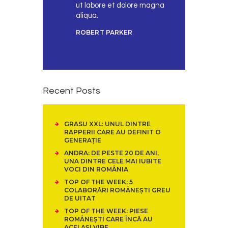
ut labore et dolore magna
aliqua.
ROBERT PARKER
Recent Posts
GRASU XXL: UNUL DINTRE
RAPPERII CARE AU DEFINIT O
GENERAȚIE
ANDRA: DE PESTE 20 DE ANI,
UNA DINTRE CELE MAI IUBITE
VOCI DIN ROMÂNIA
TOP OF THE WEEK: 5
COLABORĂRI ROMÂNEȘTI GREU
DE UITAT
TOP OF THE WEEK: PIESE
ROMÂNEȘTI CARE ÎNCĂ AU
ACELAȘI VIBE