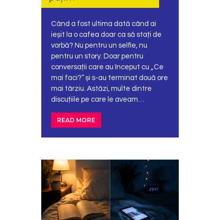
Când a fost ultima dată când ai
ieșit la o cafea doar ca să stați de
vorbă? Nu pentru un selfie, nu
pentru un story. Doar pentru
conversații care au început cu „Ce
mai faci?” și s-au terminat două ore
mai târziu. Astăzi, multe dintre
discuțiile pe care le aveam…
READ MORE