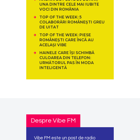
UNA DINTRE CELE MAI IUBITE
VOCI DIN ROMÂNIA
TOP OF THE WEEK: 5
COLABORĂRI ROMÂNEȘTI GREU
DE UITAT
TOP OF THE WEEK: PIESE
ROMÂNEȘTI CARE ÎNCĂ AU
ACELAȘI VIBE
HAINELE CARE ÎȘI SCHIMBĂ
CULOAREA DIN TELEFON:
URMĂTORUL PAS ÎN MODA
INTELIGENTĂ
Despre Vibe FM
Vibe FM este un post de radio