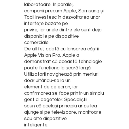
laboratoare. În paralel,
companii precum Apple, Samsung și
Tobii investesc în dezvoltarea unor
interfețe bazate pe
privire, iar unele dintre ele sunt deja
disponibile pe dispozitive
comerciale.
De altfel, odată cu lansarea căștii
Apple Vision Pro, Apple a
demonstrat că această tehnologie
poate funcționa la scară largă.
Utilizatorii navighează prin meniuri
doar uitându-se la un
element de pe ecran, iar
confirmarea se face printr-un simplu
gest al degetelor. Specialiștii
spun că același principiu ar putea
ajunge și pe televizoare, monitoare
sau alte dispozitive
inteligente.