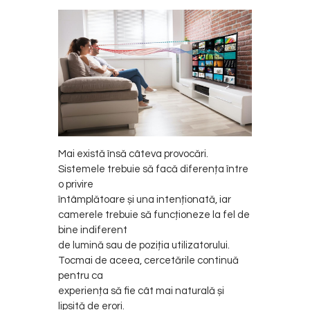
Mai există însă câteva provocări.
Sistemele trebuie să facă diferența între
o privire
întâmplătoare și una intenționată, iar
camerele trebuie să funcționeze la fel de
bine indiferent
de lumină sau de poziția utilizatorului.
Tocmai de aceea, cercetările continuă
pentru ca
experiența să fie cât mai naturală și
lipsită de erori.