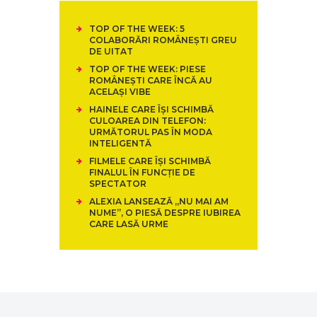
TOP OF THE WEEK: 5
COLABORĂRI ROMÂNEȘTI GREU
DE UITAT
TOP OF THE WEEK: PIESE
ROMÂNEȘTI CARE ÎNCĂ AU
ACELAȘI VIBE
HAINELE CARE ÎȘI SCHIMBĂ
CULOAREA DIN TELEFON:
URMĂTORUL PAS ÎN MODA
INTELIGENTĂ
FILMELE CARE ÎȘI SCHIMBĂ
FINALUL ÎN FUNCȚIE DE
SPECTATOR
ALEXIA LANSEAZĂ „NU MAI AM
NUME”, O PIESĂ DESPRE IUBIREA
CARE LASĂ URME