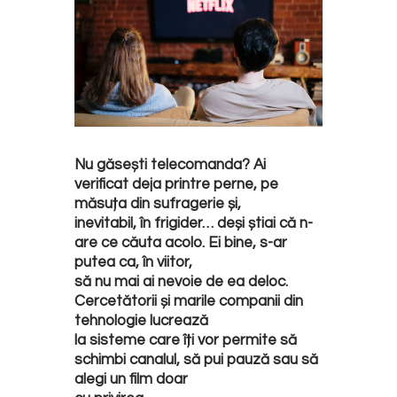
Nu găsești telecomanda? Ai
verificat deja printre perne, pe
măsuța din sufragerie și,
inevitabil, în frigider… deși știai că n-
are ce căuta acolo. Ei bine, s-ar
putea ca, în viitor,
să nu mai ai nevoie de ea deloc.
Cercetătorii și marile companii din
tehnologie lucrează
la sisteme care îți vor permite să
schimbi canalul, să pui pauză sau să
alegi un film doar