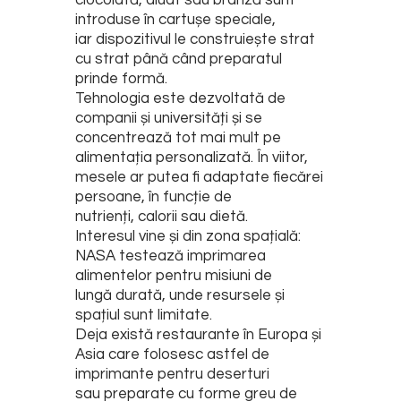
introduse în cartușe speciale,
iar dispozitivul le construiește strat
cu strat până când preparatul
prinde formă.
Tehnologia este dezvoltată de
companii și universități și se
concentrează tot mai mult pe
alimentația personalizată. În viitor,
mesele ar putea fi adaptate fiecărei
persoane, în funcție de
nutrienți, calorii sau dietă.
Interesul vine și din zona spațială:
NASA testează imprimarea
alimentelor pentru misiuni de
lungă durată, unde resursele și
spațiul sunt limitate.
Deja există restaurante în Europa și
Asia care folosesc astfel de
imprimante pentru deserturi
sau preparate cu forme greu de