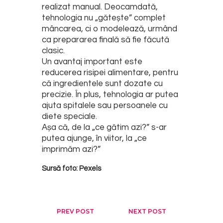
realizat manual. Deocamdată,
tehnologia nu „gătește” complet
mâncarea, ci o modelează, urmând
ca prepararea finală să fie făcută
clasic.
Un avantaj important este
reducerea risipei alimentare, pentru
că ingredientele sunt dozate cu
precizie. În plus, tehnologia ar putea
ajuta spitalele sau persoanele cu
diete speciale.
Așa că, de la „ce gătim azi?” s-ar
putea ajunge, în viitor, la „ce
imprimăm azi?”
Sursă foto: Pexels
Post
PREV POST
NEXT POST